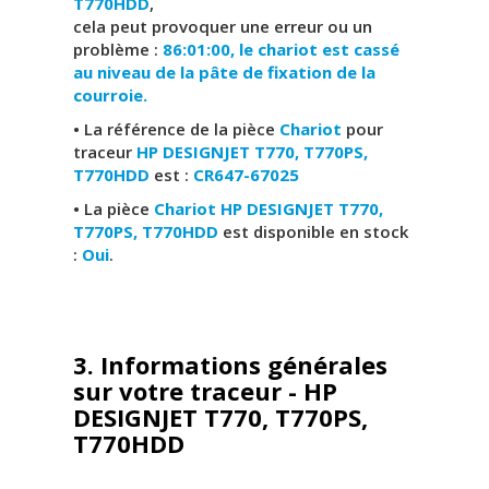
T770HDD
,
cela peut provoquer une erreur ou un
problème :
86:01:00, le chariot est cassé
au niveau de la pâte de fixation de la
courroie.
• La référence de la pièce
Chariot
pour
traceur
HP DESIGNJET T770, T770PS,
T770HDD
est :
CR647-67025
• La pièce
Chariot HP DESIGNJET T770,
T770PS, T770HDD
est disponible en stock
:
Oui
.
3. Informations générales
sur votre traceur - HP
DESIGNJET T770, T770PS,
T770HDD