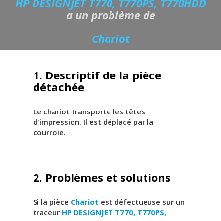
HP DESIGNJET T770, T770PS, T770HDD
a un problème de
Chariot
1. Descriptif de la pièce
détachée
Le chariot transporte les têtes
d'impression. Il est déplacé par la
courroie.
2. Problèmes et solutions
Si la pièce
Chariot
est défectueuse sur un
traceur
HP DESIGNJET T770, T770PS,