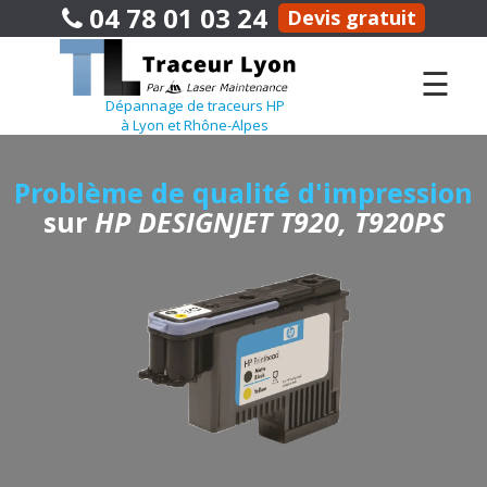
04 78 01 03 24
Devis gratuit
☰
Dépannage de traceurs HP
à Lyon et Rhône-Alpes
Problème de qualité d'impression
sur
HP DESIGNJET T920, T920PS