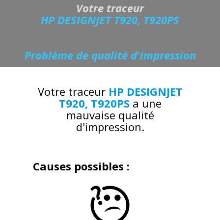
Votre traceur
HP DESIGNJET T920, T920PS
Problème de qualité d'impression
Votre traceur
HP DESIGNJET
T920, T920PS
a une
mauvaise qualité
d'impression.
Causes possibles :