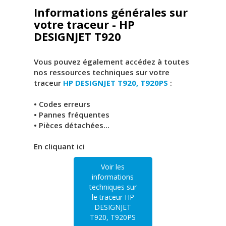
Informations générales sur
votre traceur - HP
DESIGNJET T920
Vous pouvez également accédez à toutes
nos ressources techniques sur votre
traceur
HP DESIGNJET T920, T920PS
:
• Codes erreurs
• Pannes fréquentes
• Pièces détachées...
En cliquant ici
Voir les
informations
techniques sur
le traceur HP
DESIGNJET
T920, T920PS