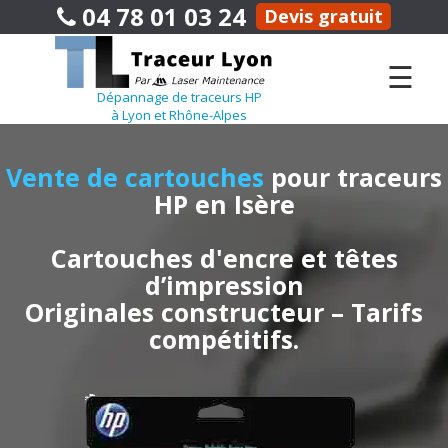
04 78 01 03 24
Devis gratuit
☰
Dépannage de traceurs HP
à Lyon et Rhône-Alpes
Vente de cartouches
pour traceurs
HP en Isère
Cartouches d'encre et têtes
d’impression
Originales constructeur – Tarifs
compétitifs.