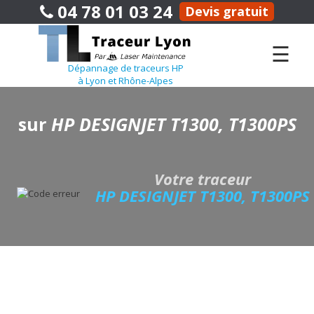
04 78 01 03 24
Devis gratuit
☰
Dépannage de traceurs HP
à Lyon et Rhône-Alpes
sur
HP DESIGNJET T1300, T1300PS
Votre traceur
HP DESIGNJET T1300, T1300PS