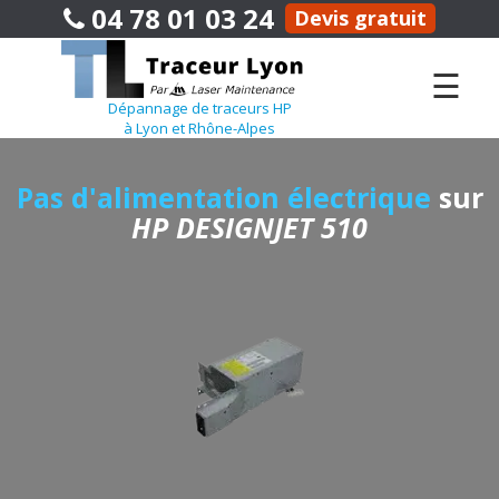
04 78 01 03 24
Devis gratuit
☰
Dépannage de traceurs HP
à Lyon et Rhône-Alpes
Pas d'alimentation électrique
sur
HP DESIGNJET 510