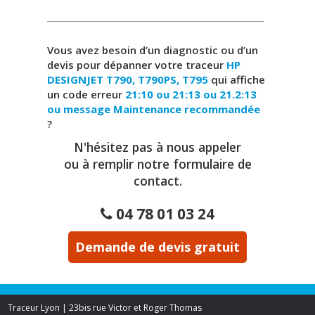
Vous avez besoin d’un diagnostic ou d’un
devis pour dépanner votre traceur
HP
DESIGNJET T790, T790PS, T795
qui affiche
un code erreur
21:10 ou 21:13 ou 21.2:13
ou message Maintenance recommandée
?
N'hésitez pas à nous appeler
ou à remplir notre formulaire de
contact.
04 78 01 03 24
Demande de devis gratuit
Traceur Lyon | 23bis rue Victor et Roger Thomas