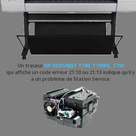
Un traceur
HP DESIGNJET T790, T790PS, T795
qui affiche un code erreur 21:10 ou 21:13 indique qu’il y
a un problème de Station Service.