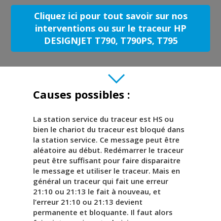
Cliquez ici pour tout savoir sur nos
interventions ou sur le traceur HP
DESIGNJET T790, T790PS, T795
Causes possibles :
La station service du traceur est HS ou
bien le chariot du traceur est bloqué dans
la station service. Ce message peut être
aléatoire au début. Redémarrer le traceur
peut être suffisant pour faire disparaitre
le message et utiliser le traceur. Mais en
général un traceur qui fait une erreur
21:10 ou 21:13 le fait à nouveau, et
l’erreur 21:10 ou 21:13 devient
permanente et bloquante. Il faut alors