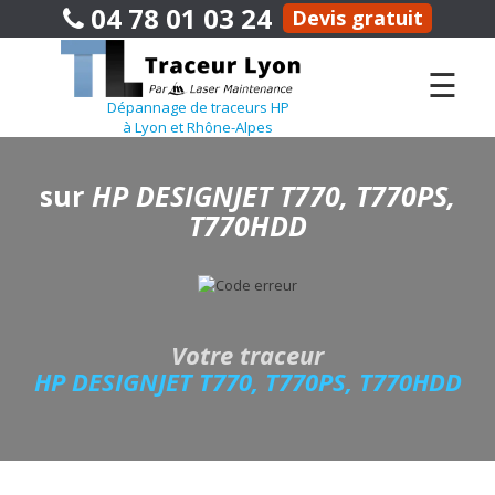
04 78 01 03 24
Devis gratuit
☰
Dépannage de traceurs HP
à Lyon et Rhône-Alpes
sur
HP DESIGNJET T770, T770PS,
T770HDD
Votre traceur
HP DESIGNJET T770, T770PS, T770HDD