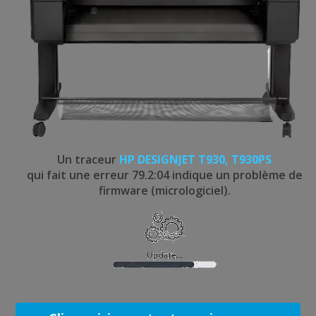
Un traceur
HP DESIGNJET T930, T930PS
qui fait une erreur 79.2:04 indique un problème de
firmware (micrologiciel).