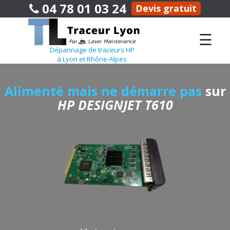
04 78 01 03 24
Devis gratuit
☰
Dépannage de traceurs HP
à Lyon et Rhône-Alpes
Alimenté mais ne démarre pas
sur
HP DESIGNJET T610