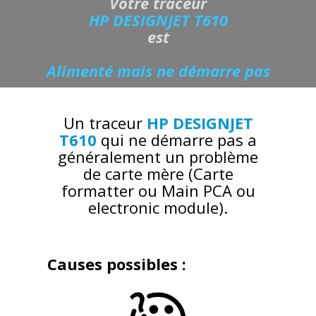
Votre traceur
HP DESIGNJET T610
est
Alimenté mais ne démarre pas
Un traceur
HP DESIGNJET
T610
qui ne démarre pas a
généralement un problème
de carte mère (Carte
formatter ou Main PCA ou
electronic module).
Causes possibles :