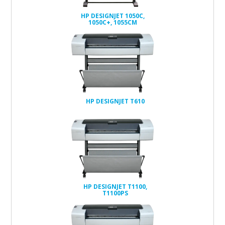
HP DESIGNJET 1050C,
1050C+, 1055CM
HP DESIGNJET T610
HP DESIGNJET T1100,
T1100PS