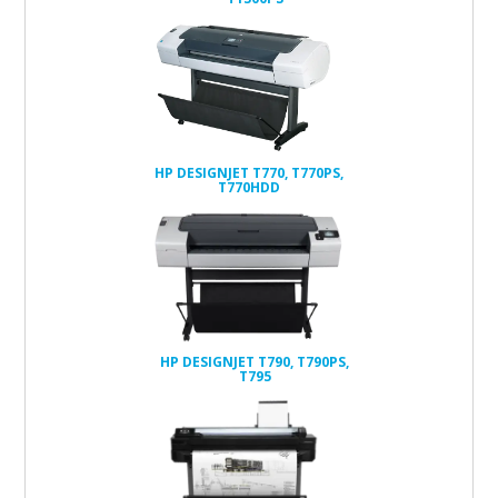
HP DESIGNJET T770, T770PS,
T770HDD
HP DESIGNJET T790, T790PS,
T795