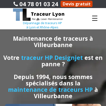
04 78 01 03 24
Devis gratuit
☰
Dépannage de traceurs HP
à Lyon et Rhône-Alpes
Maintenance de traceurs à
Villeurbanne
Votre
traceur HP Designjet
est en
panne ?
Depuis 1994, nous sommes
spécialisés dans la
maintenance de traceurs HP
à
Villeurbanne