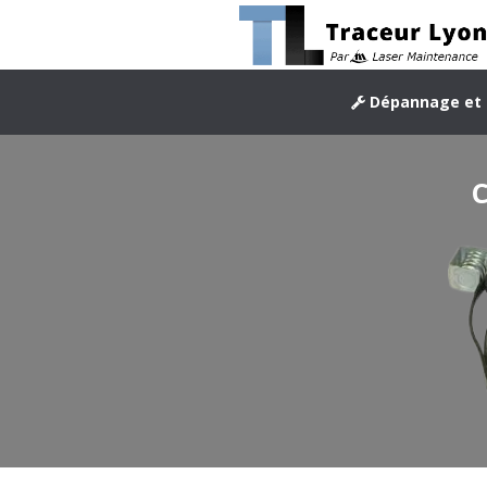
Dépannage et 
C