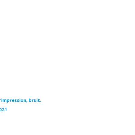
’impression, bruit.
021