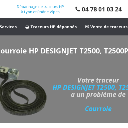
Dépannage de traceurs HP
04 78 01 03 24
à Lyon et Rhône-Alpes
Services
Traceurs HP dépannés
Vente de traceurs
ourroie HP DESIGNJET T2500, T2500
Votre traceur
HP DESIGNJET T2500, T2
a un problème de
Courroie