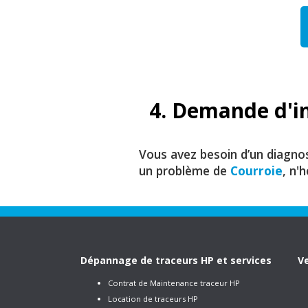
4. Demande d'i
Vous avez besoin d’un diagno
un problème de
Courroie
, n'
Dépannage de traceurs HP et services
Ve
Contrat de Maintenance traceur HP
Location de traceurs HP