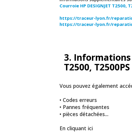
Courroie
HP DESIGNJET T2500, T
https://traceur-lyon.fr/reparat
https://traceur-lyon.fr/reparat
3. Informations
T2500, T2500PS
Vous pouvez également accéde
• Codes erreurs
• Pannes fréquentes
• pièces détachées...
En cliquant ici