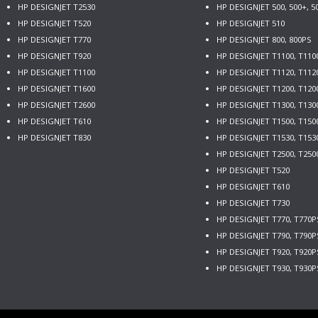
HP DESIGNJET T2530
HP DESIGNJET 500, 500+, 5
HP DESIGNJET T520
HP DESIGNJET 510
HP DESIGNJET T770
HP DESIGNJET 800, 800PS
HP DESIGNJET T920
HP DESIGNJET T1100, T110
HP DESIGNJET T1100
HP DESIGNJET T1120, T112
HP DESIGNJET T1600
HP DESIGNJET T1200, T120
HP DESIGNJET T2600
HP DESIGNJET T1300, T130
HP DESIGNJET T610
HP DESIGNJET T1500, T150
HP DESIGNJET T830
HP DESIGNJET T1530, T153
HP DESIGNJET T2500, T250
HP DESIGNJET T520
HP DESIGNJET T610
HP DESIGNJET T730
HP DESIGNJET T770, T770
HP DESIGNJET T790, T790P
HP DESIGNJET T920, T920P
HP DESIGNJET T930, T930P