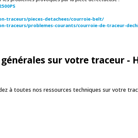
2500PS
ion-traceurs/pieces-detachees/courroie-belt/
ion-traceurs/problemes-courants/courroie-de-traceur-dech
 générales sur votre traceur -
z à toutes nos ressources techniques sur votre trac