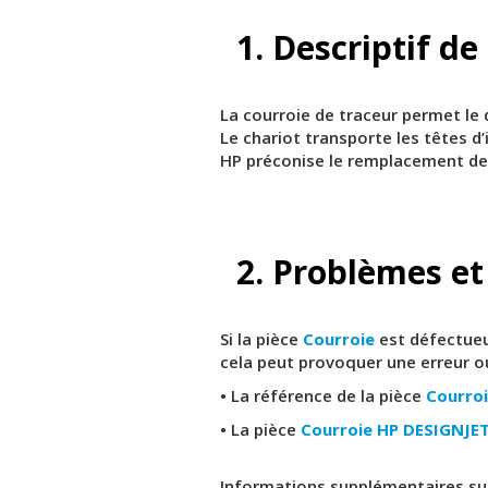
1. Descriptif de
La courroie de traceur permet le
Le chariot transporte les têtes d
HP préconise le remplacement de l
2. Problèmes et
Si la pièce
Courroie
est défectueu
cela peut provoquer une erreur o
• La référence de la pièce
Courro
• La pièce
Courroie HP DESIGNJE
Informations supplémentaires sur