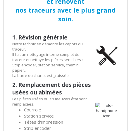
et rénovent
nos traceurs avec le plus grand
soin.
1. Révision générale
Notre technicien démonte les capots du
traceur.
Il fait un nettoyage interne complet du
traceur et nettoye les pièces sensibles :
Strip encoder, station service, chemin
papier...
La barre du chariot est graissée.
2. Remplacement des pièces
usées ou abimées
Les pièces usées ou en mauvais état sont
remplacées.
Courroie
Station service
Têtes d'impression
Strip encoder