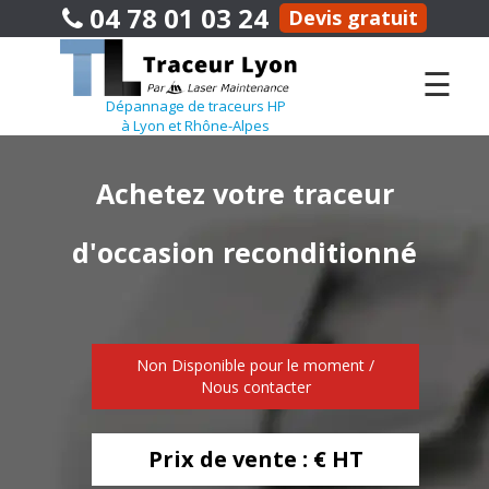
04 78 01 03 24
Devis gratuit
☰
Dépannage de traceurs HP
à Lyon et Rhône-Alpes
Achetez votre traceur
d'occasion reconditionné
Non Disponible pour le moment /
Nous contacter
Prix de vente : € HT