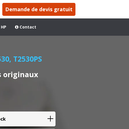
Demande de devis gratuit
 HP
Contact
530, T2530PS
 originaux
ock