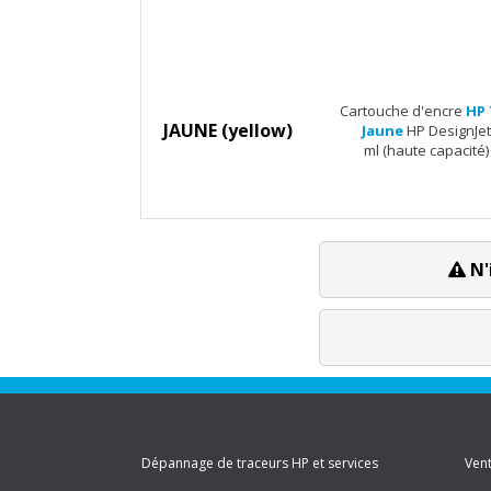
Cartouche d'encre
HP 
JAUNE (yellow)
Jaune
HP DesignJet
ml (haute capacité)
N'
Dépannage de traceurs HP et services
Vent