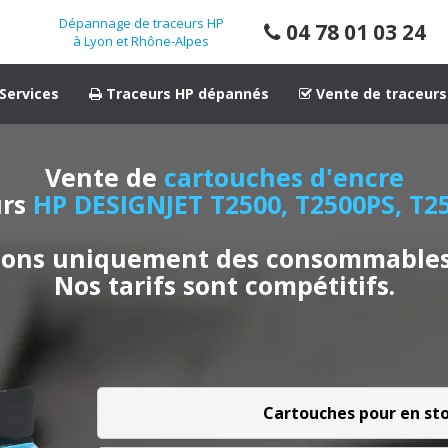
Dépannage de traceurs HP
04 78 01 03 24
à Lyon et Rhône-Alpes
Services
Traceurs HP dépannés
Vente de traceurs
Vente de
cartouches d'encre
urs
HP DESIGNJET T2500, T2500PS, T2
ons uniquement des consommables
Nos tarifs sont compétitifs.
Cartouches pour en st