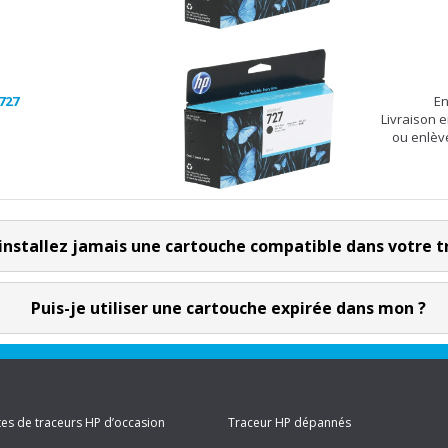
727
En
Livraison 
ou enlèv
installez jamais une cartouche compatible dans votre t
Puis-je utiliser une cartouche expirée dans mon ?
es de traceurs HP d’occasion
Traceur HP dépannés