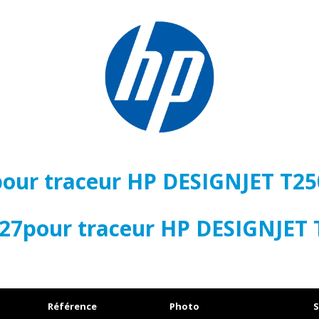
pour traceur HP DESIGNJET T25
727pour traceur HP DESIGNJET 
Référence
Photo
S