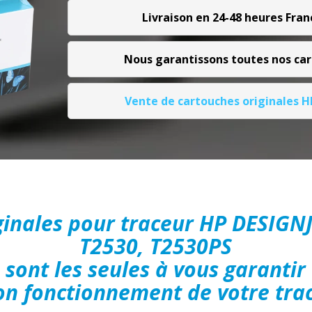
Livraison en 24-48 heures Fran
Nous garantissons toutes nos ca
Vente de cartouches originales 
ginales pour traceur HP DESIGN
T2530, T2530PS
sont les seules à vous garantir
on fonctionnement de votre tra