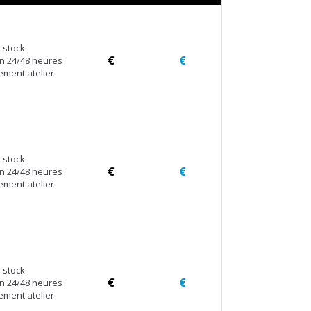
 stock
€
€
en 24/48 heures
ement atelier
 stock
€
€
en 24/48 heures
ement atelier
 stock
€
€
en 24/48 heures
ement atelier