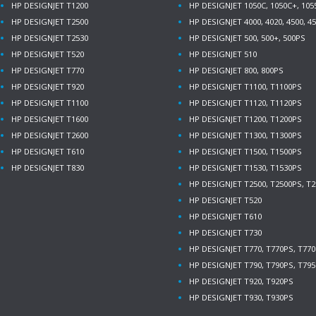
HP DESIGNJET T1200
HP DESIGNJET 1050C, 1050C+, 10
HP DESIGNJET T2500
HP DESIGNJET 4000, 4020, 4500, 4
HP DESIGNJET T2530
HP DESIGNJET 500, 500+, 500PS
HP DESIGNJET T520
HP DESIGNJET 510
HP DESIGNJET T770
HP DESIGNJET 800, 800PS
HP DESIGNJET T920
HP DESIGNJET T1100, T1100PS
HP DESIGNJET T1100
HP DESIGNJET T1120, T1120PS
HP DESIGNJET T1600
HP DESIGNJET T1200, T1200PS
HP DESIGNJET T2600
HP DESIGNJET T1300, T1300PS
HP DESIGNJET T610
HP DESIGNJET T1500, T1500PS
HP DESIGNJET T830
HP DESIGNJET T1530, T1530PS
HP DESIGNJET T2500, T2500PS, T2
HP DESIGNJET T520
HP DESIGNJET T610
HP DESIGNJET T730
HP DESIGNJET T770, T770PS, T77
HP DESIGNJET T790, T790PS, T795
HP DESIGNJET T920, T920PS
HP DESIGNJET T930, T930PS