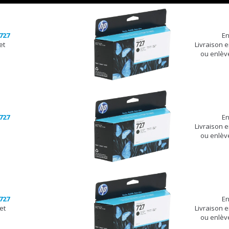
727
En
et
Livraison 
ou enlèv
727
En
Livraison 
ou enlèv
727
En
et
Livraison 
ou enlèv