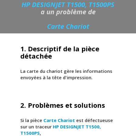
HP DESIGNJET T1500, T1500PS
a un problème de
Carte Chariot
1. Descriptif de la pièce
détachée
La carte du chariot gère les informations
envoyées à la tête d'impression.
2. Problèmes et solutions
Si la pièce
Carte Chariot
est défectueuse
sur un traceur
HP DESIGNJET T1500,
T1500PS
,