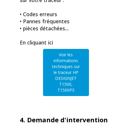
sur votre traceur :
• Codes erreurs
• Pannes fréquentes
• pièces détachées...
En cliquant ici
Voir les
informations
techniques sur
le traceur HP
DESIGNJET
T1500,
T1500PS
4. Demande d'intervention