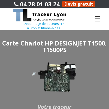
04 78 01 03 24
Devis gratuit
☰
Dépannage de traceurs HP
à Lyon et Rhône-Alpes
Carte Chariot HP DESIGNJET T1500,
T1500PS
Votre traceur