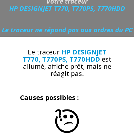
Votre traceur
HP DESIGNJET T770, T770PS, T770HDD
Le traceur ne répond pas aux ordres du PC
Le traceur
HP DESIGNJET
T770, T770PS, T770HDD
est
allumé, affiche prêt, mais ne
réagit pas.
Causes possibles :