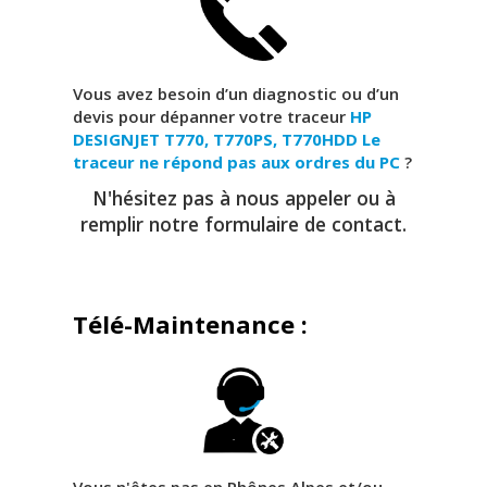
Vous avez besoin d’un diagnostic ou d’un
devis pour dépanner votre traceur
HP
DESIGNJET T770, T770PS, T770HDD
Le
traceur ne répond pas aux ordres du PC
?
N'hésitez pas à nous appeler ou à
remplir notre formulaire de contact.
Télé-Maintenance :
Vous n'êtes pas en Rhônes Alpes et/ou