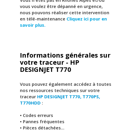
vous voulez être dépanné en urgence,
nous pouvons réaliser cette intervention
en télé-maintenance
Cliquez ici pour en
savoir plus.
Informations générales sur
votre traceur - HP
DESIGNJET T770
Vous pouvez également accédez à toutes
nos ressources techniques sur votre
traceur
HP DESIGNJET T770, T770PS,
T770HDD
:
• Codes erreurs
• Pannes fréquentes
• Pièces détachées...