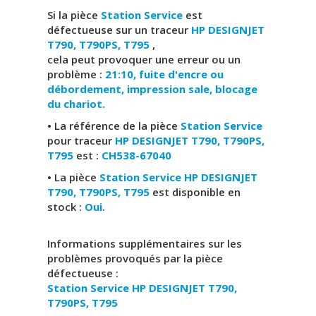
Si la pièce
Station Service
est
défectueuse sur un traceur
HP DESIGNJET
T790, T790PS, T795
,
cela peut provoquer une erreur ou un
problème :
21:10, fuite d'encre ou
débordement, impression sale, blocage
du chariot.
• La référence de la pièce
Station Service
pour traceur
HP DESIGNJET T790, T790PS,
T795
est :
CH538-67040
• La pièce
Station Service HP DESIGNJET
T790, T790PS, T795
est disponible en
stock :
Oui
.
Informations supplémentaires sur les
problèmes provoqués par la pièce
défectueuse :
Station Service
HP DESIGNJET T790,
T790PS, T795