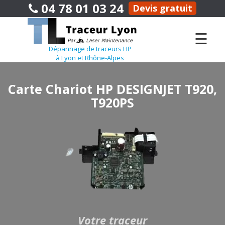
04 78 01 03 24
Devis gratuit
☰
Dépannage de traceurs HP
à Lyon et Rhône-Alpes
Carte Chariot HP DESIGNJET T920,
T920PS
Votre traceur