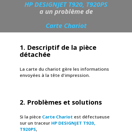
HP DESIGNJET T920, T920PS
a un problème de
Carte Chariot
1. Descriptif de la pièce
détachée
La carte du chariot gère les informations
envoyées à la tête d'impression.
2. Problèmes et solutions
Si la pièce
Carte Chariot
est défectueuse
sur un traceur
HP DESIGNJET T920,
T920PS
,