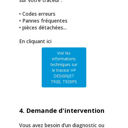
sur votre traceur :
• Codes erreurs
• Pannes fréquentes
• pièces détachées...
En cliquant ici
Voir les
informations
techniques sur
le traceur HP
DESIGNJET
T920, T920PS
4. Demande d'intervention
Vous avez besoin d’un diagnostic ou