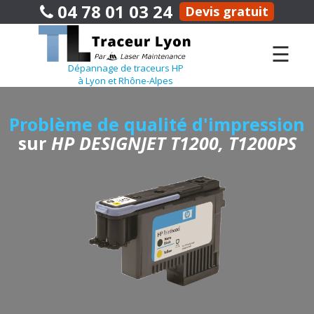
04 78 01 03 24
Devis gratuit
☰
Dépannage de traceurs HP
à Lyon et Rhône-Alpes
Problème de qualité d'impression
sur
HP DESIGNJET T1200, T1200PS