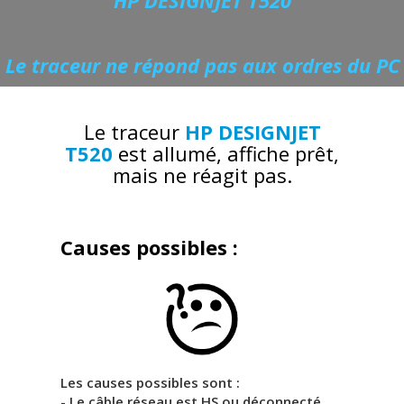
Le traceur ne répond pas aux ordres du PC
Le traceur
HP DESIGNJET
T520
est allumé, affiche prêt,
mais ne réagit pas.
Causes possibles :
Les causes possibles sont :
- Le câble réseau est HS ou déconnecté.