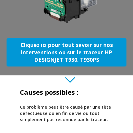
Cliquez ici pour tout savoir sur nos
interventions ou sur le traceur HP
DESIGNJET T930, T930PS
Causes possibles :
Ce problème peut être causé par une tête
défectueuse ou en fin de vie ou tout
simplement pas reconnue par le traceur.