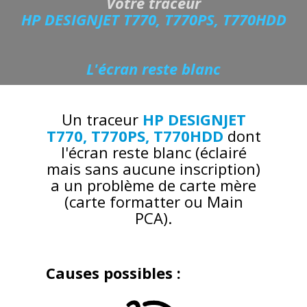
Votre traceur
HP DESIGNJET T770, T770PS, T770HDD
L'écran reste blanc
Un traceur
HP DESIGNJET
T770, T770PS, T770HDD
dont
l'écran reste blanc (éclairé
mais sans aucune inscription)
a un problème de carte mère
(carte formatter ou Main
PCA).
Causes possibles :