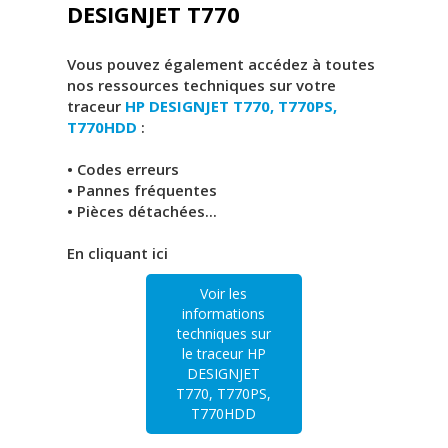
DESIGNJET T770
Vous pouvez également accédez à toutes
nos ressources techniques sur votre
traceur
HP DESIGNJET T770, T770PS,
T770HDD
:
• Codes erreurs
• Pannes fréquentes
• Pièces détachées...
En cliquant ici
Voir les
informations
techniques sur
le traceur HP
DESIGNJET
T770, T770PS,
T770HDD